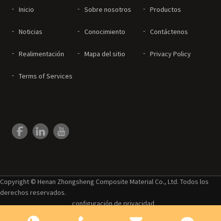
Inicio
Sobre nosotros
Productos
Noticias
Conocimiento
Contáctenos
Realimentación
Mapa del sitio
Privacy Policy
Terms of Services
Copyright © Henan Zhongsheng Composite Material Co., Ltd. Todos los
derechos reservados.
configuración de privacidad