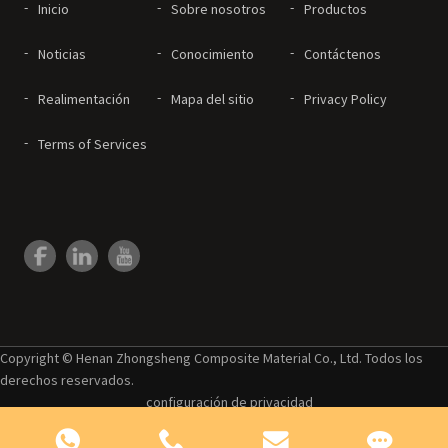
Inicio
Sobre nosotros
Productos
Noticias
Conocimiento
Contáctenos
Realimentación
Mapa del sitio
Privacy Policy
Terms of Services
Copyright © Henan Zhongsheng Composite Material Co., Ltd. Todos los
derechos reservados.
configuración de privacidad